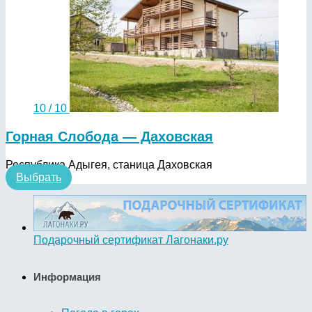
10 / 10
Горная Слобода — Даховская
Республика Адыгея, станица Даховская
Выбрать
Подарочный сертификат Лагонаки.ру
Информация