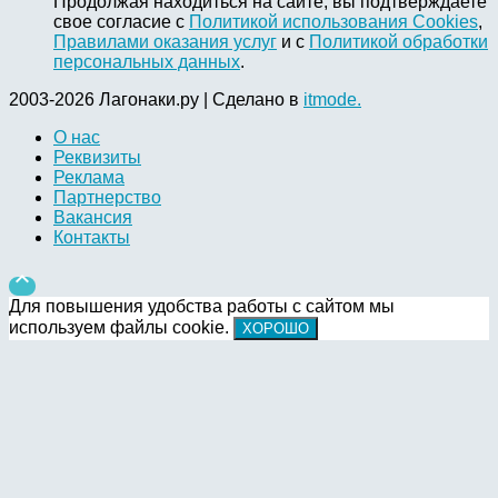
Продолжая находиться на сайте, вы подтверждаете
свое согласие с
Политикой использования Cookies
,
Правилами оказания услуг
и с
Политикой обработки
персональных данных
.
2003-2026 Лагонаки.ру | Сделано в
itmode.
О нас
Реквизиты
Реклама
Партнерство
Вакансия
Контакты

Для повышения удобства работы с сайтом мы
используем файлы cookie.
ХОРОШО