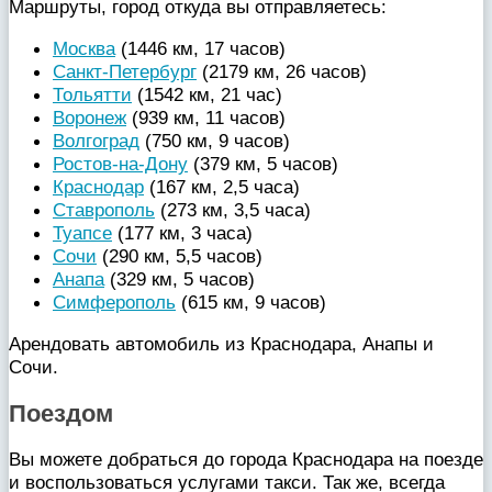
Маршруты, город откуда вы отправляетесь:
Москва
(1446 км, 17 часов)
Санкт-Петербург
(2179 км, 26 часов)
Тольятти
(1542 км, 21 час)
Воронеж
(939 км, 11 часов)
Волгоград
(750 км, 9 часов)
Ростов-на-Дону
(379 км, 5 часов)
Краснодар
(167 км, 2,5 часа)
Ставрополь
(273 км, 3,5 часа)
Туапсе
(177 км, 3 часа)
Сочи
(290 км, 5,5 часов)
Анапа
(329 км, 5 часов)
Симферополь
(615 км, 9 часов)
Арендовать автомобиль из Краснодара, Анапы и
Сочи.
Поездом
Вы можете добраться до города Краснодара на поезде
и воспользоваться услугами такси. Так же, всегда