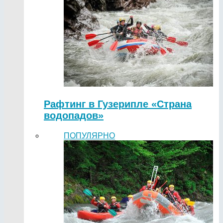
Рафтинг в Гузерипле «Страна
водопадов»
ПОПУЛЯРНО