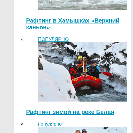
Рафтинг в Хамышках «Верхний
каньон»
ПОПУЛЯРНО
Рафтинг зимой на реке Белая
популярно