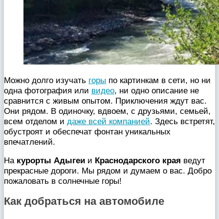
Можно долго изучать
горы
по картинкам в сети, но ни
одна фотография или
видео
, ни одно описание не
сравнится с живым опытом. Приключения ждут вас.
Они рядом. В одиночку, вдвоем, с друзьями, семьей,
всем отделом и
даже всей компанией
. Здесь встретят,
обустроят и обеспечат фонтан уникальных
впечатлений.
На
курорты
Адыгеи
и
Краснодарского края
ведут
прекрасные дороги. Мы рядом и думаем о вас. Добро
пожаловать в солнечные горы!
Как добраться на а
втомобиле