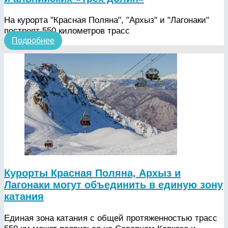
На курорта "Красная Поляна", "Архыз" и "Лагонаки"
построят 550 километров трасс
Подробнее
Курорты Красная Поляна, Архыз и
Лагонаки могут объединить в единую зону
катания
Единая зона катания с общей протяженностью трасс