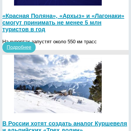
«Красная Поляна», «Архыз» и «Лагонаки»
смогут принимать не менее 5 млн
туристов в год
На курортах запустят около 550 км трасс
Подробнее
В России хотят создать аналог Куршевеля
и альпийских «Трех долин»