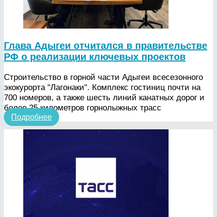
Глава Адыгеи отчитался в правительстве
РФ о реализации ключевых проектов
Строительство в горной части Адыгеи всесезонного
экокурорта "Лагонаки". Комплекс гостиниц почти на
700 номеров, а также шесть линий канатных дорог и
более 25 километров горнолыжных трасс
Подробнее