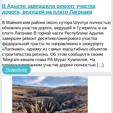
В Адыгее завершили ремонт участка
дороги, ведущей на плато Лагонаки
В Майкопском районе около хутора Шунтук полностью
обновлен участок дороги, ведущей в Гузерипль и на
плато Лагонаки В горной части Республики Адыгея
завершен ремонт десятикилометрового участка
федеральной трассы по направлению к экокурорту
«Лагонаки», одному из самых масштабных объектов
строительства региона. Об этом сообщил в своем
Telegram-канале глава РА Мурат Кумпилов. На
отремонтированном участке дороги полностью […]
Подробнее