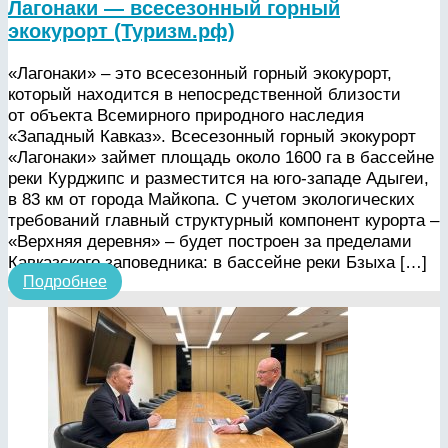
Лагонаки — всесезонный горный
экокурорт (Туризм.рф)
«Лагонаки» – это всесезонный горный экокурорт,
который находится в непосредственной близости
от объекта Всемирного природного наследия
«Западный Кавказ». Всесезонный горный экокурорт
«Лагонаки» займет площадь около 1600 га в бассейне
реки Курджипс и разместится на юго-западе Адыгеи,
в 83 км от города Майкопа. С учетом экологических
требований главный структурный компонент курорта –
«Верхняя деревня» – будет построен за пределами
Кавказского заповедника: в бассейне реки Бзыха […]
Подробнее