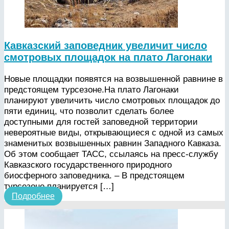
Кавказский заповедник увеличит число
смотровых площадок на плато Лагонаки
Новые площадки появятся на возвышенной равнине в
предстоящем турсезоне.На плато Лагонаки
планируют увеличить число смотровых площадок до
пяти единиц, что позволит сделать более
доступными для гостей заповедной территории
невероятные виды, открывающиеся с одной из самых
знаменитых возвышенных равнин Западного Кавказа.
Об этом сообщает ТАСС, ссылаясь на пресс-службу
Кавказского государственного природного
биосферного заповедника. – В предстоящем
турсезоне планируется […]
Подробнее