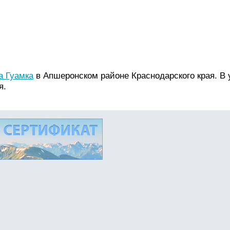
а Гуамка
в Апшеронском районе Краснодарского края. В 
я.