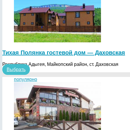
Тихая Полянка гостевой дом — Даховская
Республика Адыгея, Майкопский район, ст. Даховская
Выбрать
популярно