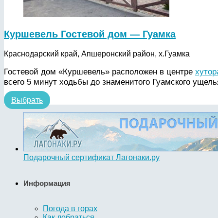
Куршевель Гостевой дом — Гуамка
Краснодарский край, Апшеронский район, х.Гуамка
Гостевой дом «Куршевель» расположен в центре
хутор
всего 5 минут ходьбы до знаменитого Гуамского ущель
Выбрать
Подарочный сертификат Лагонаки.ру
Информация
Погода в горах
Как добраться