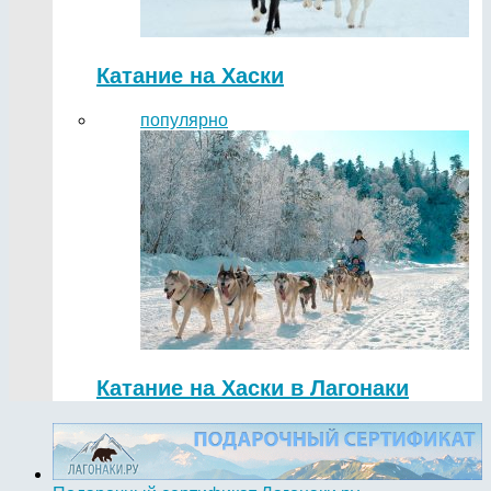
Катание на Хаски
популярно
Катание на Хаски в Лагонаки