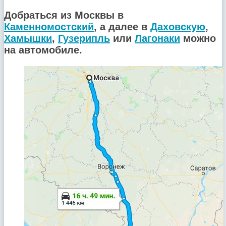
Добраться из Москвы в
Каменномостский
, а далее в
Даховскую
,
Хамышки
,
Гузерипль
или
Лагонаки
можно
на автомобиле.