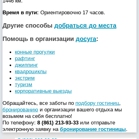
1446 км.
Время в пути:
Ориентировочно 17 часов.
Другие способы
добраться до места
Помощь в организации
досуга
:
конные прогулки
рафтинг
джиппинг
квадроциклы
экстрим
туризм
корпоративные выезды
Обращайтесь, все заботы по
подбору гостиниц
,
бронированию
и организации вашего отдыха мы
возьмем на себя бесплатно!
По телефону:
8 (861) 213-93-33
или отправьте
электронную заявку на
бронирование гостиницы
.