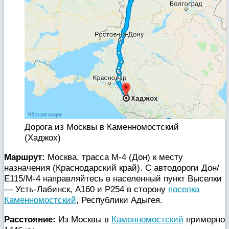
Дорога из Москвы в Каменномостский
(Хаджох)
Маршрут:
Москва, трасса М-4 (Дон) к месту
назначения (Краснодарский край). С автодороги Дон/
Е115/М-4 направляйтесь в населенный пункт Выселки
— Усть-Лабинск, A160 и Р254 в сторону
поселка
Каменномостский
, Республики Адыгея.
Расстояние:
Из Москвы в
Каменномостский
примерно