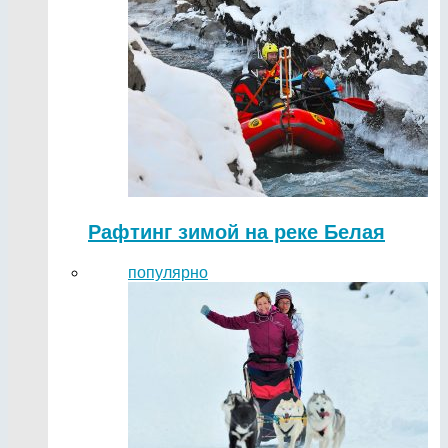
Рафтинг зимой на реке Белая
популярно