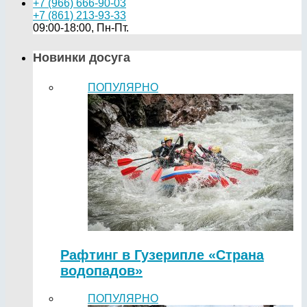
+7 (966) 666-90-03
+7 (861) 213-93-33
09:00-18:00, Пн-Пт.
Новинки досуга
ПОПУЛЯРНО
Рафтинг в Гузерипле «Страна
водопадов»
ПОПУЛЯРНО