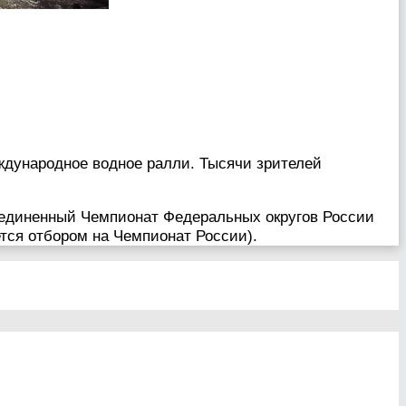
ждународное водное ралли. Тысячи зрителей
ъединенный Чемпионат Федеральных округов России
ется отбором на Чемпионат России).