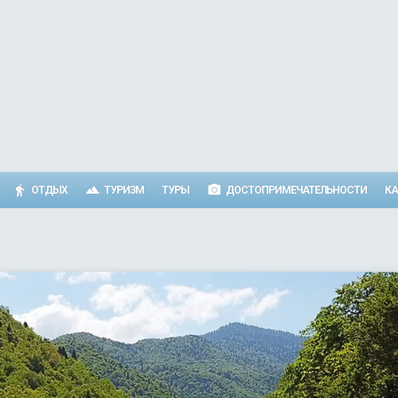
ОТДЫХ
ТУРИЗМ
ТУРЫ
ДОСТОПРИМЕЧАТЕЛЬНОСТИ
КА