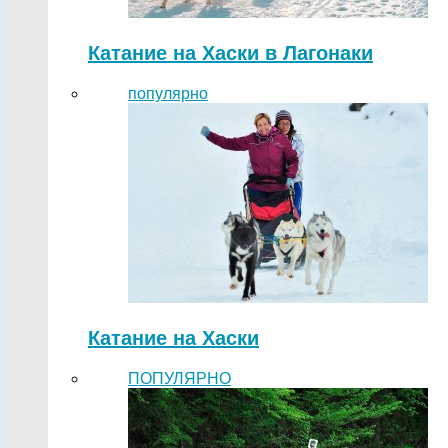
Катание на Хаски в Лагонаки
популярно
Катание на Хаски
ПОПУЛЯРНО