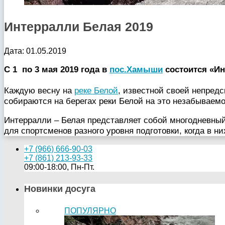
Интерралли Белая 2019
Дата: 01.05.2019
С 1 по 3 мая 2019 года в
пос.Хамыши
состоится «Ин
Каждую весну на
реке Белой
, известной своей непред
собираются на берегах реки Белой на это незабываем
Интерралли – Белая представляет собой многодневны
для спортсменов разного уровня подготовки, когда в н
+7 (966) 666-90-03
+7 (861) 213-93-33
09:00-18:00, Пн-Пт.
Новинки досуга
ПОПУЛЯРНО