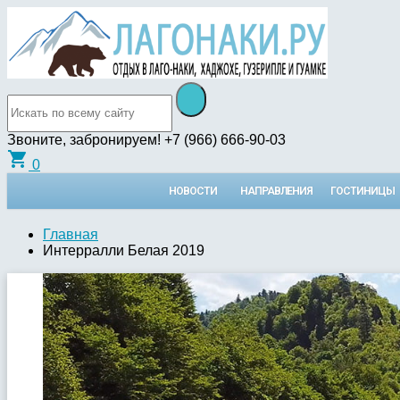
Звоните, забронируем!
+7 (966) 666-90-03
shopping_cart
0
НОВОСТИ
НАПРАВЛЕНИЯ
ГОСТИНИЦЫ
Главная
Интерралли Белая 2019