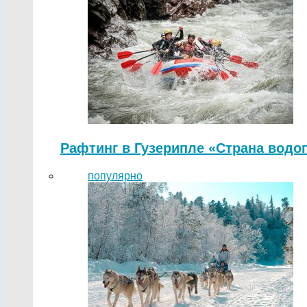
Рафтинг в Гузерипле «Страна водо
популярно