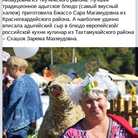
традиционное адыгское блюдо (самый вкусный
халюж) приготовила Бжассо Сара Магамудовна из
Красногвардейского района. А наиболее удачно
вписала адыгейский сыр в блюдо европейской/
российской кухни кулинар из Тахтамукайского района
– Схашок Зарема Махмудовна.