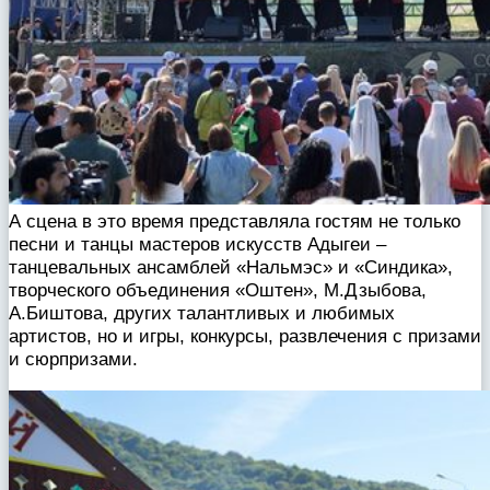
А сцена в это время представляла гостям не только
песни и танцы мастеров искусств Адыгеи –
танцевальных ансамблей «Нальмэс» и «Синдика»,
творческого объединения «Оштен», М.Дзыбова,
А.Биштова, других талантливых и любимых
артистов, но и игры, конкурсы, развлечения с призами
и сюрпризами.