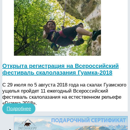
Открыта регистрация на Всероссийский
фестиваль скалолазания Гуамка-2018
С 29 июля по 5 августа 2018 года на скалах Гуамского
ущелья пройдет 11 ежегодный Всероссийский
фестиваль скалолазания на естественном рельефе
«Гуамка-2018».
Подробнее