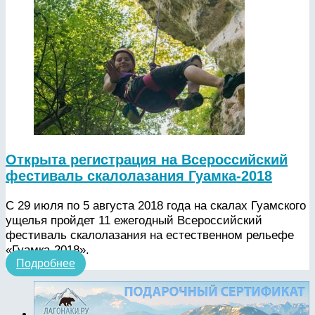
Открыта регистрация на Всероссийский
фестиваль скалолазания Гуамка-2018
С 29 июля по 5 августа 2018 года на скалах Гуамского
ущелья пройдет 11 ежегодный Всероссийский
фестиваль скалолазания на естественном рельефе
«Гуамка-2018».
Подробнее