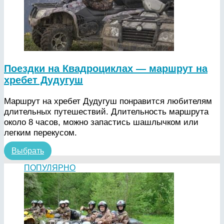
Поездки на Квадроциклах — маршрут на
хребет Дудугуш
Маршрут на хребет Дудугуш понравится любителям
длительных путешествий. Длительность маршрута
около 8 часов, можно запастись шашлычком или
легким перекусом.
Выбрать
ПОПУЛЯРНО