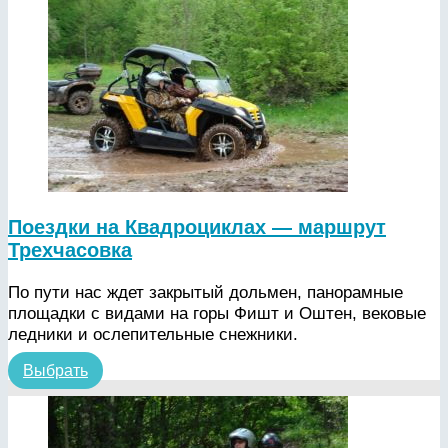
Поездки на Квадроциклах — маршрут
Трехчасовка
По пути нас ждет закрытый дольмен, панорамные
площадки с видами на горы Фишт и Оштен, вековые
ледники и ослепительные снежники.
Выбрать