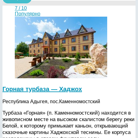
7 / 10
Популярно
Горная турбаза — Хаджох
Республика Адыгея, пос.Каменномостский
Турбаза «Горная» (п. Каменномостский) находится в
живописном месте на высоком скалистом берегу реки
Белой, к которому примыкает каньон, открывающий
сказочные картины Хаджохской теснины. Ее корпуса