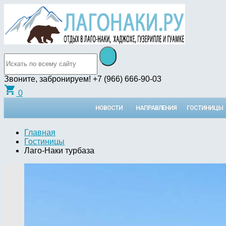
Звоните, забронируем!
+7 (966) 666-90-03
shopping_cart
0
НОВОСТИ
НАПРАВЛЕНИЯ
ГОСТИНИЦЫ
Главная
Гостиницы
Лаго-Наки турбаза