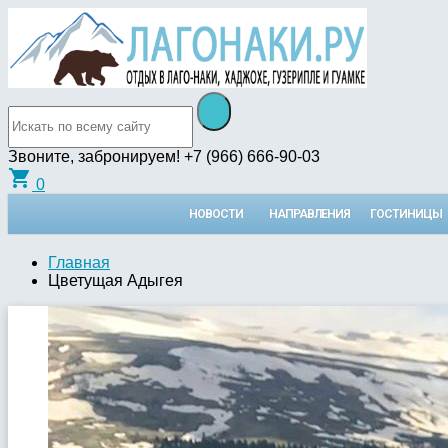
Звоните, забронируем!
+7 (966) 666-90-03
shopping_cart
0
НОВОСТИ
НАПРАВЛЕНИЯ
ГОСТИНИЦЫ
Главная
Цветущая Адыгея