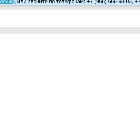
заявку
или звоните по телефонам: +7 (966) 666-90-03, +7