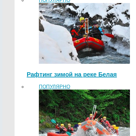
ПОПУЛЯРНО
Рафтинг зимой на реке Белая
ПОПУЛЯРНО