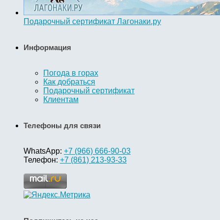
Подарочный сертификат Лагонаки.ру
Информация
Погода в горах
Как добраться
Подарочный сертификат
Клиентам
Телефоны для связи
WhatsApp:
+7 (966) 666-90-03
Телефон:
+7 (861) 213-93-33