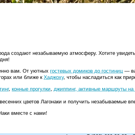
ирода создают незабываемую атмосферу. Хотите увидеть
дня!
енно вам. От уютных
гостевых домиков до гостиниц
— ва
горах или ближе к
Хаджоху
, чтобы насладиться как прир
тинг
,
конные прогулки
,
джиппинг, активные маршруты на
есенних цветов Лагонаки и получить незабываемые впе
Наки вместе с нами!