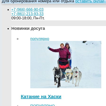
Для бронирования номера или отдыха
оставить онлай-
+7 (966) 666-90-03
+7 (861) 213-93-33
09:00-18:00, Пн-Пт.
Новинки досуга
популярно
Катание на Хаски