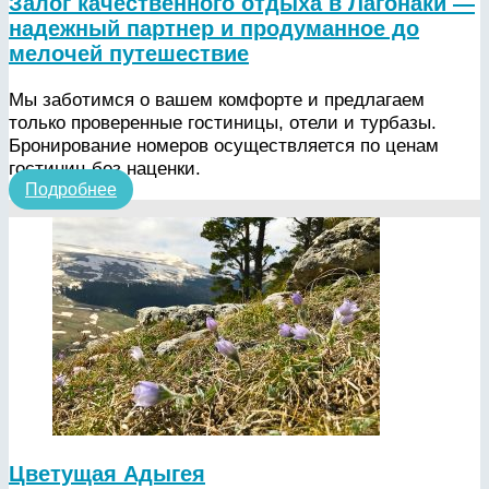
Залог качественного отдыха в Лагонаки —
надежный партнер и продуманное до
мелочей путешествие
Мы заботимся о вашем комфорте и предлагаем
только проверенные гостиницы, отели и турбазы.
Бронирование номеров осуществляется по ценам
гостиниц без наценки.
Подробнее
Цветущая Адыгея