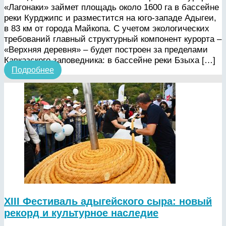
«Лагонаки» займет площадь около 1600 га в бассейне
реки Курджипс и разместится на юго-западе Адыгеи,
в 83 км от города Майкопа. С учетом экологических
требований главный структурный компонент курорта –
«Верхняя деревня» – будет построен за пределами
Кавказского заповедника: в бассейне реки Бзыха […]
Подробнее
XIII Фестиваль адыгейского сыра: новый
рекорд и культурное наследие