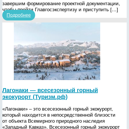
завершим формирование проектной документации,
чтобы пройти Главгосэкспертизу и приступить […]
Подробнее
Лагонаки — всесезонный горный
экокурорт (Туризм.рф)
«Лагонаки» – это всесезонный горный экокурорт,
который находится в непосредственной близости
от объекта Всемирного природного наследия
«Западный Кавказ». Всесезонный горный экокурорт