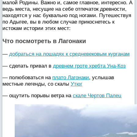
малой Родины. Важно и, самое главное, интересно. А
ведь места, несущие на себе отпечаток древности,
находятся у нас буквально под ногами. Путешествуя
по Адыгее, вы в любом случае прикоснетесь к
истокам истории этих мест:
Что посмотреть в Лагонаки
—
добраться на лошадях к средневековым курганам
— сделать привал в
древнем гроте хребта Уна-Коз
— полюбоваться на
плато Лагонаки
, услышав
местные легенды, со скалы
Утюг
— ощутить порывы ветра на
скале Чертов Палец