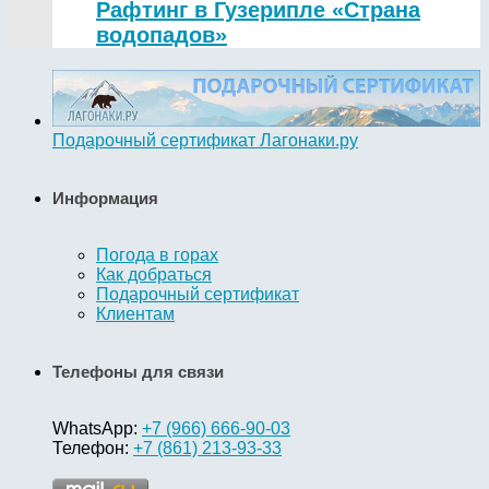
Рафтинг в Гузерипле «Страна
водопадов»
Подарочный сертификат Лагонаки.ру
Информация
Погода в горах
Как добраться
Подарочный сертификат
Клиентам
Телефоны для связи
WhatsApp:
+7 (966) 666-90-03
Телефон:
+7 (861) 213-93-33