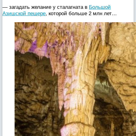
— загадать желание у сталагната в
Большой
Азишской пещере
, которой больше 2 млн лет…