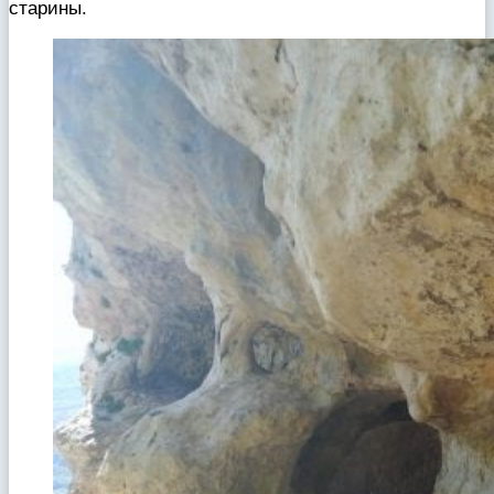
старины.