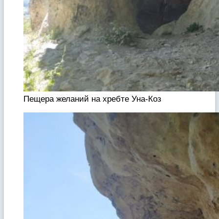
Пещера желаний на хребте Уна-Коз