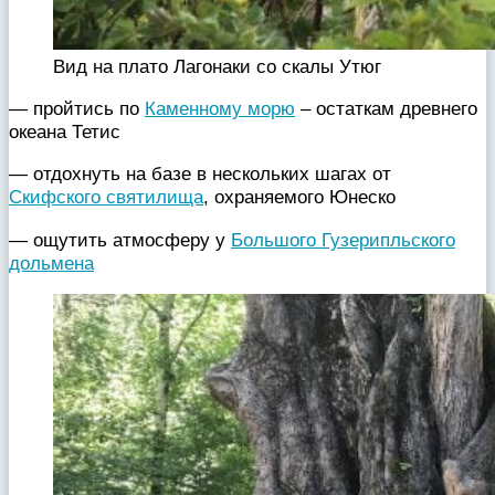
Вид на плато Лагонаки со скалы Утюг
— пройтись по
Каменному морю
– остаткам древнего
океана Тетис
— отдохнуть на базе в нескольких шагах от
Скифского святилища
, охраняемого Юнеско
— ощутить атмосферу у
Большого Гузерипльского
дольмена