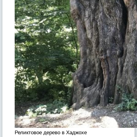
Реликтовое дерево в Хаджохе