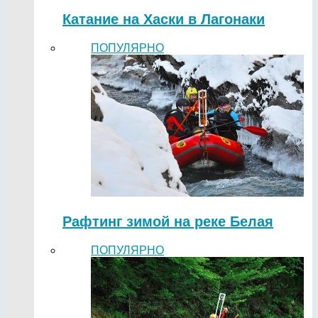
Катание на Хаски в Лагонаки
ПОПУЛЯРНО
Рафтинг зимой на реке Белая
ПОПУЛЯРНО