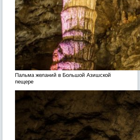
Пальма желаний в Большой Азишской
пещере