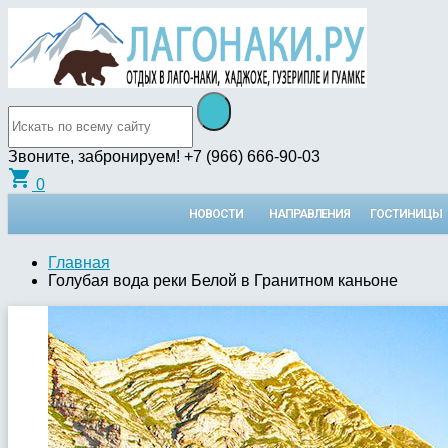
Звоните, забронируем!
+7 (966) 666-90-03
shopping_cart
0
НОВОСТИ
НАПРАВЛЕНИЯ
ГОСТИНИЦЫ
Главная
Голубая вода реки Белой в Гранитном каньоне