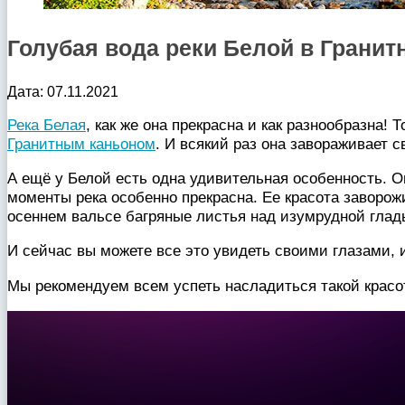
Голубая вода реки Белой в Гранит
Дата: 07.11.2021
Река Белая
, как же она прекрасна и как разнообразна!
Гранитным каньоном
. И всякий раз она завораживает
А ещё у Белой есть одна удивительная особенность. Он
моменты река особенно прекрасна. Ее красота заворож
осеннем вальсе багряные листья над изумрудной гладь
И сейчас вы можете все это увидеть своими глазами, 
Мы рекомендуем всем успеть насладиться такой красо