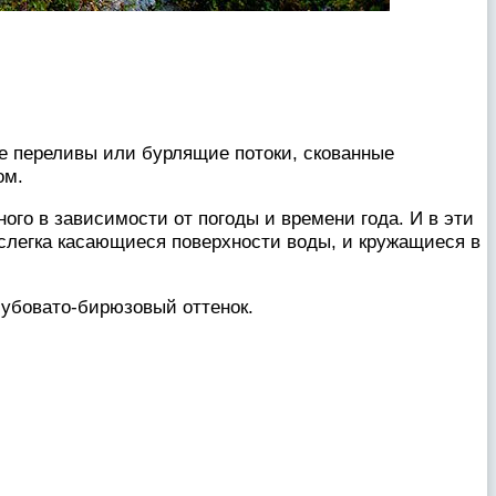
рые переливы или бурлящие потоки, скованные
ом.
ого в зависимости от погоды и времени года. И в эти
 слегка касающиеся поверхности воды, и кружащиеся в
лубовато-бирюзовый оттенок.