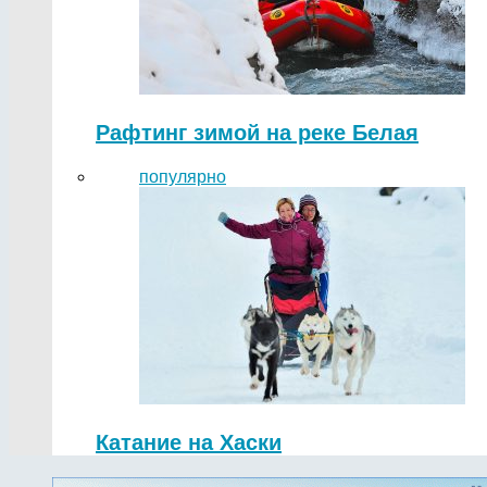
Рафтинг зимой на реке Белая
популярно
Катание на Хаски