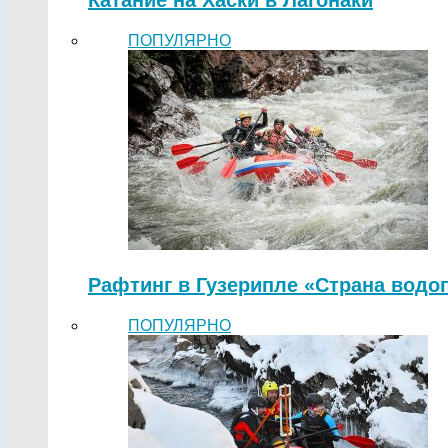
Катание на Хаски в Лагонаки
ПОПУЛЯРНО
Рафтинг в Гузерипле «Страна водо
ПОПУЛЯРНО