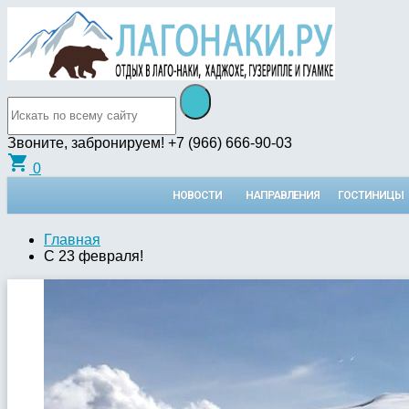
Звоните, забронируем!
+7 (966) 666-90-03
shopping_cart
0
НОВОСТИ
НАПРАВЛЕНИЯ
ГОСТИНИЦЫ
Главная
С 23 февраля!