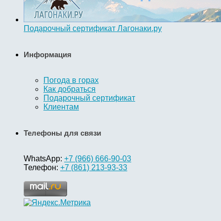
Подарочный сертификат Лагонаки.ру
Информация
Погода в горах
Как добраться
Подарочный сертификат
Клиентам
Телефоны для связи
WhatsApp:
+7 (966) 666-90-03
Телефон:
+7 (861) 213-93-33