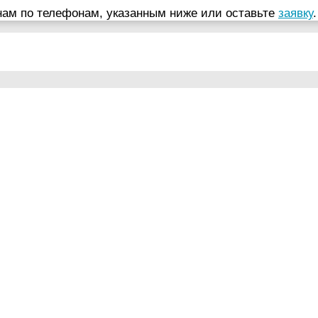
нам по телефонам, указанным ниже или оставьте
заявку
.