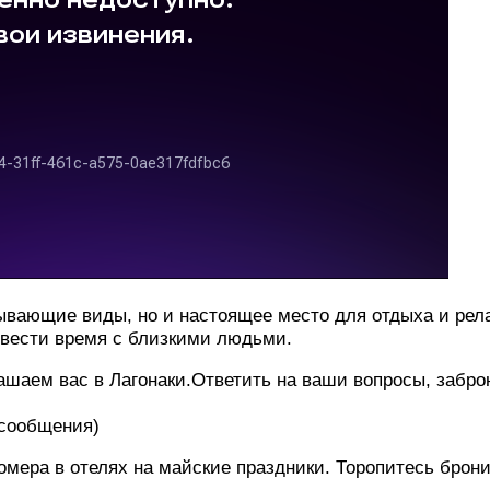
тывающие виды, но и настоящее место для отдыха и рел
овести время с близкими людьми.
глашаем вас в Лагонаки.Ответить на ваши вопросы, заб
 сообщения)
мера в отелях на майские праздники. Торопитесь брони