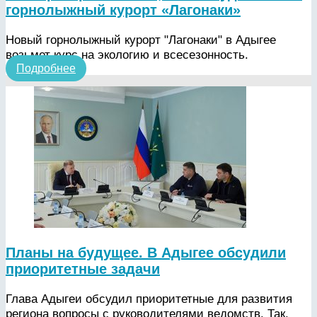
горнолыжный курорт «Лагонаки»
Новый горнолыжный курорт "Лагонаки" в Адыгее
возьмет курс на экологию и всесезонность.
Подробнее
Планы на будущее. В Адыгее обсудили
приоритетные задачи
Глава Адыгеи обсудил приоритетные для развития
региона вопросы с руководителями ведомств. Так,