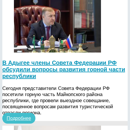
В Адыгее члены Совета Федерации РФ
обсудили вопросы развития горной части
республики
Сегодня представители Совета Федерации РФ
посетили горную часть Майкопского района
республики, где провели выездное совещание,
посвященное вопросам развития туристической
отрасли региона.
Подробнее