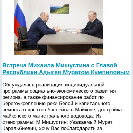
Встреча Михаила Мишустина с Главой
Республики Адыгея Муратом Кумпиловым
Обсуждалась реализация индивидуальной
программы социально-экономического развития
региона, а также финансирование работ по
берегоукреплению реки Белой и капитального
ремонта открытого бассейна в Майкопе, достройка
майкопского магистрального водовода. Из
стенограммы: М.Мишустин: Уважаемый Мурат
Каральбиевич, хочу Вас поблагодарить за