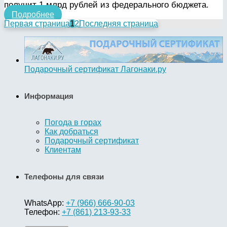
получит 1 млрд рублей из федерального бюджета.
Подробнее
Первая страница
1
2
Последняя страница
Подарочный сертификат Лагонаки.ру
Информация
Погода в горах
Как добраться
Подарочный сертификат
Клиентам
Телефоны для связи
WhatsApp:
+7 (966) 666-90-03
Телефон:
+7 (861) 213-93-33