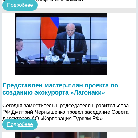
Подробнее
Представлен мастер-план проекта по
созданию экокурорта «Лагонаки»
Сегодня заместитель Председателя Правительства
РФ Дмитрий Чернышенко провел заседание Совета
директоров АО «Корпорация Туризм РФ».
Подробнее