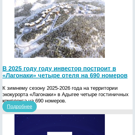
В 2025 году году инвестор построит в
«Лагонаки» четыре отеля на 690 номеров
К зимнему сезону 2025-2026 года на территории
экокурорта «Лагонаки» в Адыгее четыре гостиничных
комплекса на 690 номеров.
Подробнее