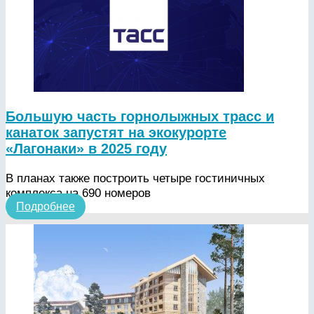
Большую часть горнолыжных трасс и
канаток запустят на экокурорте
«Лагонаки» в 2025 году
В планах также построить четыре гостиничных
комплекса на 690 номеров
Подробнее