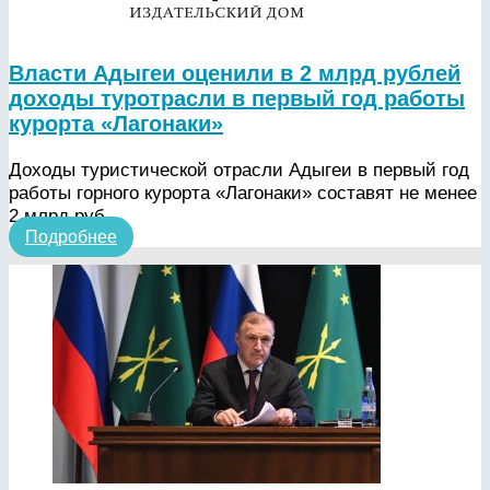
Власти Адыгеи оценили в 2 млрд рублей
доходы туротрасли в первый год работы
курорта «Лагонаки»
Доходы туристической отрасли Адыгеи в первый год
работы горного курорта «Лагонаки» составят не менее
2 млрд руб.
Подробнее