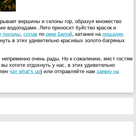
крывает вершины и склоны гор, образуя множество
ми водопадами. Лето приносит буйство красок и
е походы
,
сплав
по
реке Белой
, катание на
лошадях
нуть в этих удивительно красивых золото-багряных
 непременно очень рады. Но к сожалению, мест гостям
 вы хотите отдохнуть у нас, в этих удивительно
упен
чат what’s up
) или отправляйте нам
заявку на