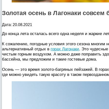
Золотая осень в Лагонаки совсем 
Дата: 20.08.2021
До конца лета осталась всего одна неделя и жаркие л
К сожалению, погодные условия этого сезона многим 
альтернативный отдых в
горах Лагонаки
. Это чудесные
чистым горным воздухом. А можно даже поправить здор
бассейна, мы предложим и такие гостевые дома.
Осень — это время золото-багряных пейзажей. В горах
где можно увидеть такую красоту в таком первозданно