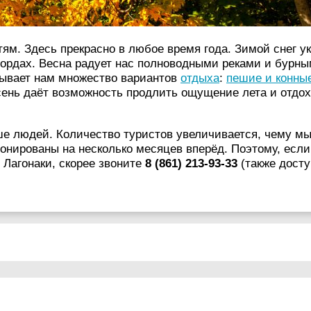
ям. Здесь прекрасно в любое время года. Зимой снег у
убордах. Весна радует нас полноводными реками и бурны
рывает нам множество вариантов
отдыха
:
пешие и конны
осень даёт возможность продлить ощущение лета и отдох
е людей. Количество туристов увеличивается, чему мы
ронированы на несколько месяцев вперёд. Поэтому, если
 Лагонаки, скорее звоните
8 (861) 213-93-33
(также дост