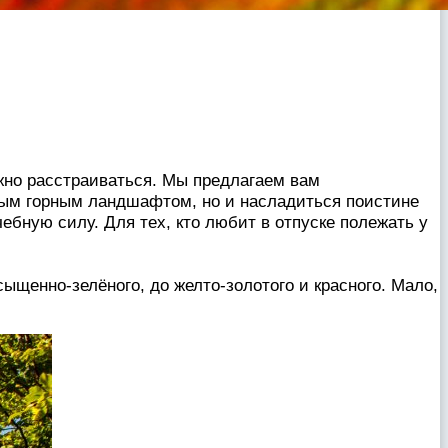
ужно расстраиваться. Мы предлагаем вам
пным горным ландшафтом, но и насладиться поистине
ебную силу. Для тех, кто любит в отпуске полежать у
сыщенно-зелёного, до желто-золотого и красного. Мало,