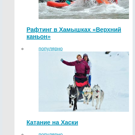
Рафтинг в Хамышках «Верхний
каньон»
популярно
Катание на Хаски
популярно