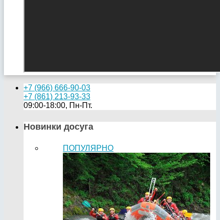
+7 (966) 666-90-03
+7 (861) 213-93-33
09:00-18:00, Пн-Пт.
Новинки досуга
ПОПУЛЯРНО