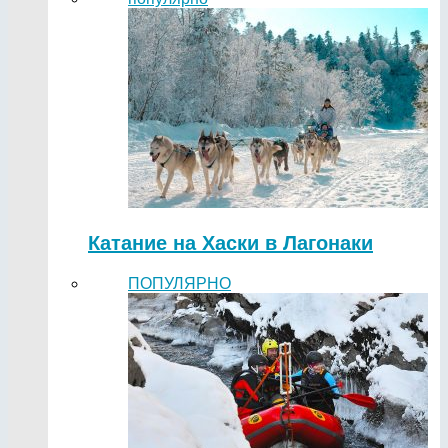
Катание на Хаски в Лагонаки
ПОПУЛЯРНО