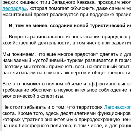
редких хищных птиц Западного Кавказа, проводим эко
леопарда»
, которая помогает объяснить даже самым м
масштабный проект реализуется при поддержке презид
— И, тем не менее, создание новой туристической
— Вопросы рационального использования природных р
хозяйственной деятельности, в том числе при развити
Мы понимаем, что еще многое предстоит сделать и для
называемый «устойчивый» туризм развивается в гармо
Поэтому мы готовы применять весь накопленный опыт 
рассчитываем на помощь экспертов и общественности
Все это поможет в полном объеме и эффективно выпол
требование обеспечить неукоснительное соблюдение 
экологической экспертизы.
Не стоит забывать и о том, что территория
Лагонакског
скота. Кроме того, здесь десятилетиями функциониро
которых утратила значительную природоохранную ценн
на них биосферного полигона, в том числе, и для рац