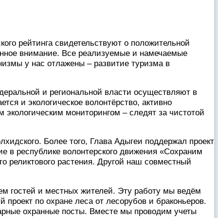
кого рейтинга свидетельствуют о положительной
енное внимание. Все реализуемые и намечаемые
низмы у нас отлажены – развитие туризма в
едеральной и региональной власти осуществляют в
тся и экологическое волонтёрство, активно
 экологическим мониторингом – следят за чистотой
лхидского. Более того, Глава Адыгеи поддержал проект
е в республике волонтерского движения «Сохраним
о реликтового растения. Другой наш совместный
ием гостей и местных жителей. Эту работу мы ведём
ий проект по охране леса от лесорубов и браконьеров.
нарные охранные посты. Вместе мы проводим учеты