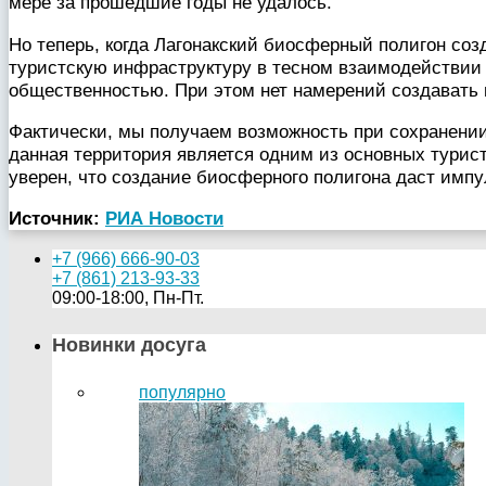
мере за прошедшие годы не удалось.
Но теперь, когда Лагонакский биосферный полигон со
туристскую инфраструктуру в тесном взаимодействии 
общественностью. При этом нет намерений создавать
Фактически, мы получаем возможность при сохранении
данная территория является одним из основных турист
уверен, что создание биосферного полигона даст имп
Источник:
РИА Новости
+7 (966) 666-90-03
+7 (861) 213-93-33
09:00-18:00, Пн-Пт.
Новинки досуга
популярно