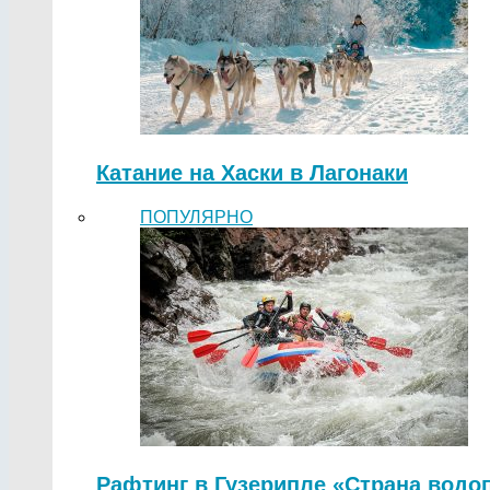
Катание на Хаски в Лагонаки
ПОПУЛЯРНО
Рафтинг в Гузерипле «Страна водо