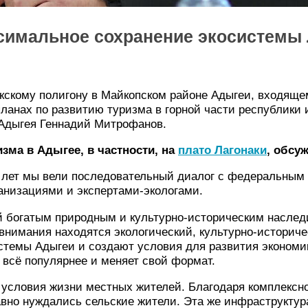
симальное сохранение экосистемы
кскому полигону в Майкопском районе Адыгеи, входящ
планах по развитию туризма в горной части республики
 Адыгея Геннадий Митрофанов.
зма в Адыгее, в частности, на
плато
Лагонаки
, обсу
а лет мы вели последовательный диалог с федеральным
анизациями и экспертами-экологами.
 богатым природным и культурно-историческим наследи
внимания находятся экологический, культурно-историчес
стемы Адыгеи и создают условия для развития экономи
 всё популярнее и меняет свой формат.
условия жизни местных жителей. Благодаря комплексной
авно нуждались сельские жители. Эта же инфраструктур