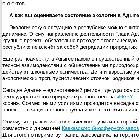
объектов.
— А как вы оцениваете состояние экологии в Адыге
— Экологическую ситуацию в республике можно считат
динамике. Этому направлению деятельности Глава Ад
крупные проекты обязательно проходят экологическую 
республике не влечёт за собой деградации природных 
Еще раз подчеркну, в Адыгее накоплен существенный 
тесном взаимодействии с общественными природоохра
действуют школьные лесничества. Дети и взрослые уч
экологических троп, туристических стоянок, родников и
Сегодня Адыгея – единственный регион, где удалось с
негосударственного природоохранного центра
«НАБУ – 
корни». Совместными усилиями проводится высадка с
проект — «Защита горного зубра и мест его обитания».
Отмечу, что развитие экологического туризма в горно
совместно с дирекцией
Кавказского биосферного запо
Для этого по периметру границ заповедника на терри