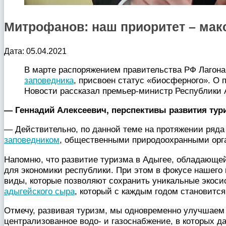
Митрофанов: наш приоритет – мак
Дата: 05.04.2021
В марте распоряжением правительства РФ Лагона
заповедника
, присвоен статус «биосферного». О 
Новости рассказал премьер-министр Республики
— Геннадий Алексеевич, перспективы развития тури
— Действительно, по данной теме на протяжении ряд
заповедником
, общественными природоохранными орг
Напомню, что развитие туризма в Адыгее, обладающей
для экономики республики. При этом в фокусе нашего 
виды, которые позволяют сохранить уникальные экоси
адыгейского сыра
, который с каждым годом становится
Отмечу, развивая туризм, мы одновременно улучшаем 
централизованное водо- и газоснабжение, в которых д