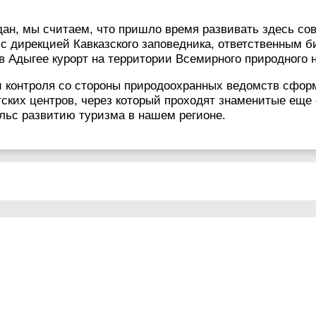
здан, мы считаем, что пришло время развивать здесь 
с дирекцией Кавказского заповедника, ответственным б
 в Адыгее курорт на территории Всемирного природног
 контроля со стороны природоохранных ведомств сформ
ских центров, через который проходят знаменитые еще 
ульс развитию туризма в нашем регионе.