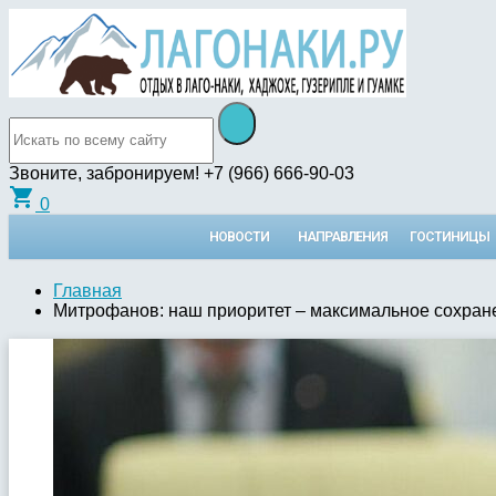
Звоните, забронируем!
+7 (966) 666-90-03
shopping_cart
0
НОВОСТИ
НАПРАВЛЕНИЯ
ГОСТИНИЦЫ
Главная
Митрофанов: наш приоритет – максимальное сохран