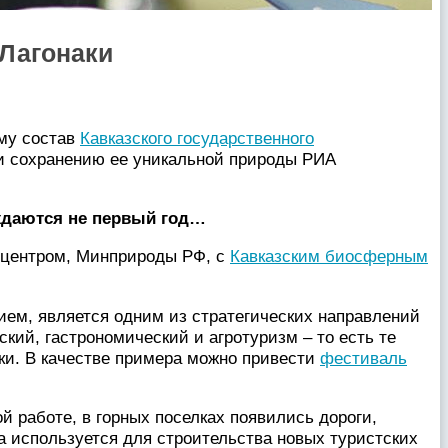
 Лагонаки
ему состав
Кавказского государственного
 и сохранению ее уникальной природы РИА
ждаются не первый год…
 центром, Минприроды РФ, с
Кавказским биосферным
ем, является одним из стратегических направлений
кий, гастрономический и агротуризм – то есть те
ки. В качестве примера можно привести
фестиваль
 работе, в горных поселках появились дороги,
а используется для строительства новых туристских