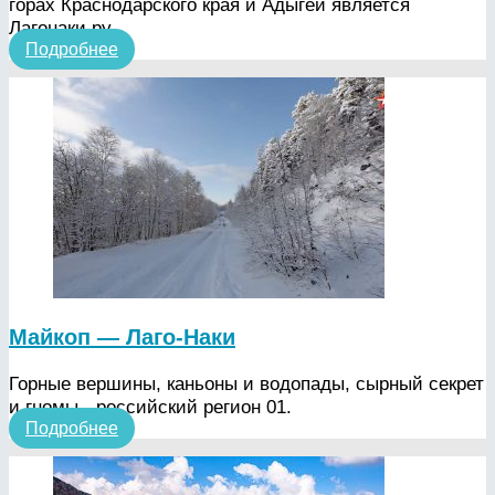
горах Краснодарского края и Адыгеи является
Лагонаки.ру.
Подробнее
Майкоп — Лаго-Наки
Горные вершины, каньоны и водопады, сырный секрет
и гномы - российский регион 01.
Подробнее