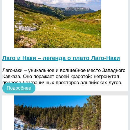
Лаго и Наки – легенда о плато Лаго-Наки
Лагонаки – уникальное и волшебное место Западного
Кавказа. Оно поражает своей красотой: нетронутая
природа безграничных просторов альпийских лугов.
Подробнее