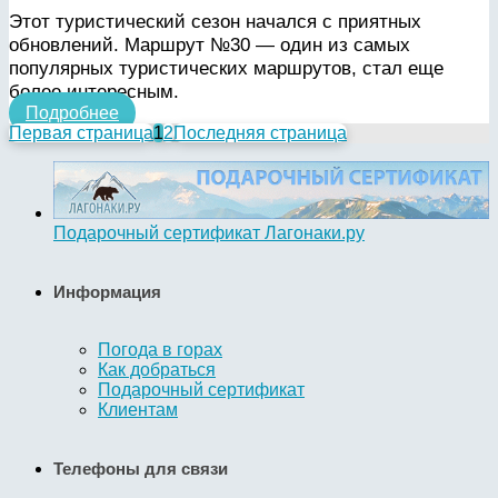
Этот туристический сезон начался с приятных
обновлений. Маршрут №30 — один из самых
популярных туристических маршрутов, стал еще
более интересным.
Подробнее
Первая страница
1
2
Последняя страница
Подарочный сертификат Лагонаки.ру
Информация
Погода в горах
Как добраться
Подарочный сертификат
Клиентам
Телефоны для связи