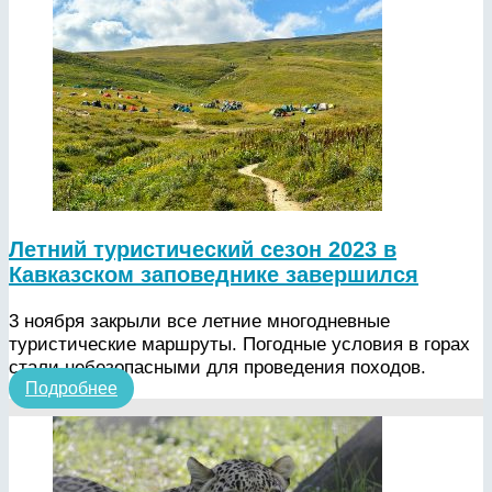
Летний туристический сезон 2023 в
Кавказском заповеднике завершился
3 ноября закрыли все летние многодневные
туристические маршруты. Погодные условия в горах
стали небезопасными для проведения походов.
Подробнее