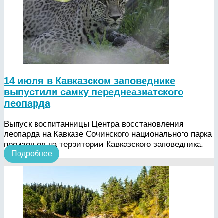
14 июля в Кавказском заповеднике
выпустили самку переднеазиатского
леопарда
Выпуск воспитанницы Центра восстановления
леопарда на Кавказе Сочинского национального парка
произошел на территории Кавказского заповедника.
Подробнее