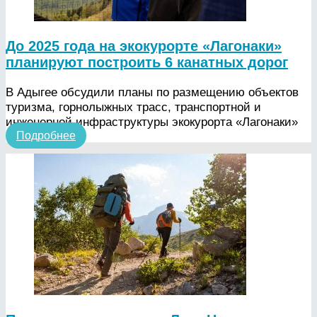
До 2025 года на экокурорте «Лагонаки»
планируют построить 6 канатных дорог
В Адыгее обсудили планы по размещению объектов
туризма, горнолыжных трасс, транспортной и
инженерной инфраструктуры экокурорта «Лагонаки»
Подробнее