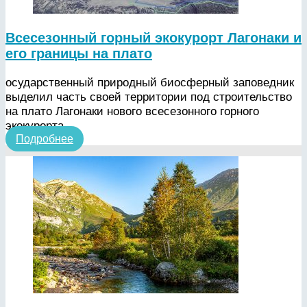
Всесезонный горный экокурорт Лагонаки и
его границы на плато
осударственный природный биосферный заповедник
выделил часть своей территории под строительство
на плато Лагонаки нового всесезонного горного
экокурорта.
Подробнее