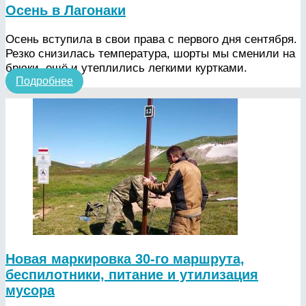
Осень в Лагонаки
Осень вступила в свои права с первого дня сентября.
Резко снизилась температура, шорты мы сменили на
брюки, ещё и утеплились легкими куртками.
Подробнее
Новая маркировка 30-го маршрута,
беспилотники, питание и утилизация
мусора