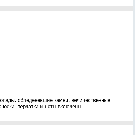
допады, обледеневшие камни, величественные
носки, перчатки и боты включены.