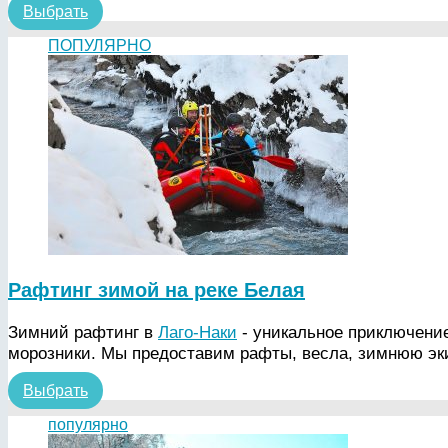
Выбрать
ПОПУЛЯРНО
Рафтинг зимой на реке Белая
Зимний рафтинг в
Лаго-Наки
- уникальное приключение
морозники. Мы предоставим рафты, весла, зимнюю эки
Выбрать
популярно