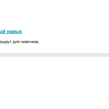
ый навык
ршрут для новичков.