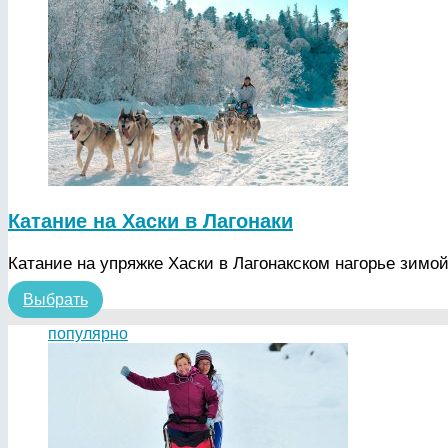
Катание на Хаски в Лагонаки
Катание на упряжке Хаски в Лагонакском нагорье зимой
Выбрать
популярно