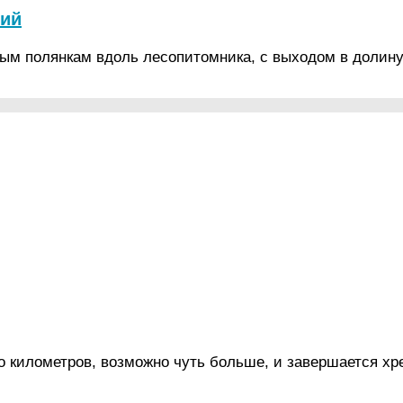
кий
вным полянкам вдоль лесопитомника, с выходом в долин
о километров, возможно чуть больше, и завершается хр