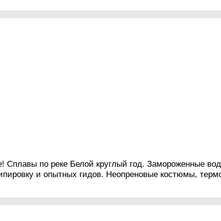
! Сплавы по реке Белой круглый год. Замороженные во
пировку и опытных гидов. Неопреновые костюмы, термо