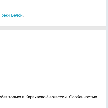
у
реки Белой
.
ебет только в Карачаево-Черкессии. Особенностью