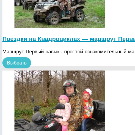
Поездки на Квадроциклах — маршрут Перв
Маршрут Первый навык - простой ознакомительный ма
Выбрать