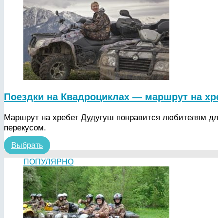
Поездки на Квадроциклах — маршрут на хр
Маршрут на хребет Дудугуш понравится любителям дл
перекусом.
Выбрать
ПОПУЛЯРНО