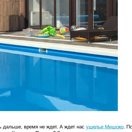
 дальше, время не ждет. А ждет нас
ущелье Мишоко
. П