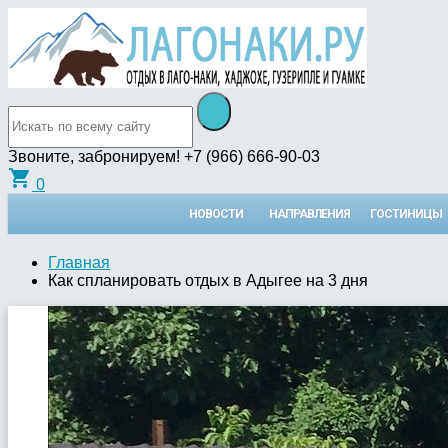
Звоните, забронируем!
+7 (966) 666-90-03
shopping_cart
0
НОВОСТИ
НАПРАВЛЕНИЯ
ГОСТИНИЦЫ
Главная
Как спланировать отдых в Адыгее на 3 дня