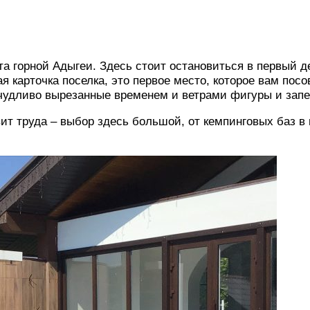
а горной Адыгеи. Здесь стоит остановиться в первый д
я карточка поселка, это первое место, которое вам пос
ичудливо вырезанные временем и ветрами фигуры и запе
ит труда – выбор здесь большой, от кемпинговых баз в