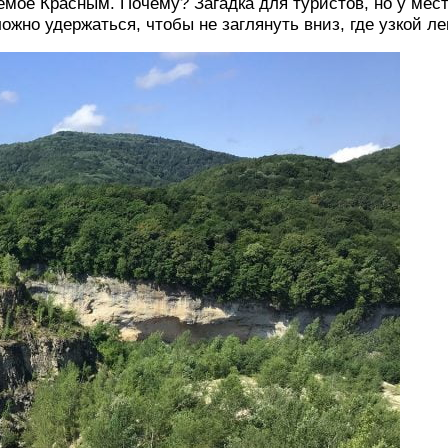
емое Красным. Почему? Загадка для туристов, но у мес
ожно удержаться, чтобы не заглянуть вниз, где узкой л