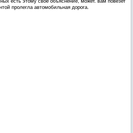
тных есть этому свое объяснение, может. вам повезет
ентой пролегла автомобильная дорога.