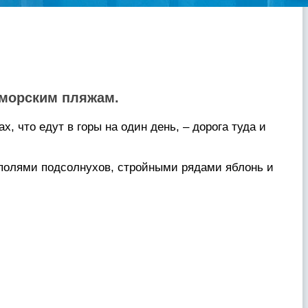
оморским пляжам.
х, что едут в горы на один день, – дорога туда и
 полями подсолнухов, стройными рядами яблонь и