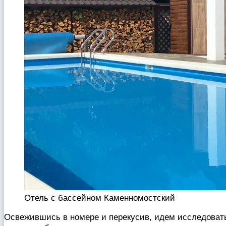
Отель с бассейном Каменномостский
Освежившись в номере и перекусив, идем исследовать