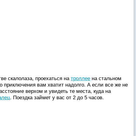
тве скалолаза, проехаться на
троллее
на стальном
го приключения вам хватит надолго. А если все же не
сстояние верхом и увидеть те места, куда на
алец
. Поездка займет у вас от 2 до 5 часов.