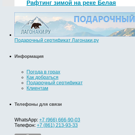
Рафтинг зимой на реке Белая
Подарочный сертификат Лагонаки.ру
Информация
Погода в горах
Как добраться
Подарочный сертификат
Клиентам
Телефоны для связи
WhatsApp:
+7 (966) 666-90-03
Телефон:
+7 (861) 213-93-33