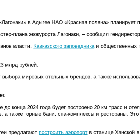
а «Лагонаки» в Адыгее НАО «Красная поляна» планирует
стер-плана экокурорта Лагонаки, – сообщил гендиректо
ганов власти,
Кавказского заповедника
и общественных п
23 млрд рублей.
ет выбора мировых отельных брендов, а также использов
ет.
е до конца 2024 года будет построено 20 км трасс и оте
, а также горные бани, спа-комплексы и рестораны. Это
ыгеи предлагают
построить аэропорт
в станице Ханской в