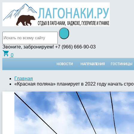
Звоните, забронируем!
+7 (966) 666-90-03
shopping_cart
0
НОВОСТИ
НАПРАВЛЕНИЯ
ГОСТИНИЦЫ
Главная
«Красная поляна» планирует в 2022 году начать стро