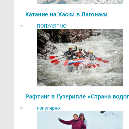
Катание на Хаски в Лагонаки
ПОПУЛЯРНО
Рафтинг в Гузерипле «Страна водо
популярно